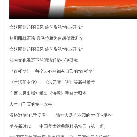
文娱圈刮起怀旧风 综艺影视“多点开花”
短剧酣战正浓 喜马拉雅为何想做微剧？
文娱圈刮起怀旧风 综艺影视“多点开花”
江南文化视野下的明清通俗小说研究
《红楼梦》：每个人心中都有自己的“红楼梦”
《生活即变化》、《朱元璋十讲》等新书推荐
广西人民出版社推出《海豚》手稿对照本
人生自己买的第一本书
混搭激发“化学反应”——清控人居产业园的“空间+服务”
美在新时代——中国美术馆典藏精品特展（第二期）