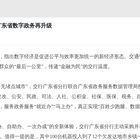
广东省数字政务再升级
规划》，指出数字经济是促进公平与效率更加统一的新经济形态。
群众的“最后一公里”，传递“金融为民”的交行温度。
务无堵点城市”，交行广东省分行联合广东省政务服务数据管理局打
盖发改、公安、民政、司法、人社、公积金、社保、医保、税务、
服务政务服务“就近办”“马上办”，真正实现“百姓少跑腿、数据
、自助办、一次办成”的全新体验，交行广东省分行主动采购并在
值得一提的是，其中100台机器投入到了12个欠发达地市乡镇一