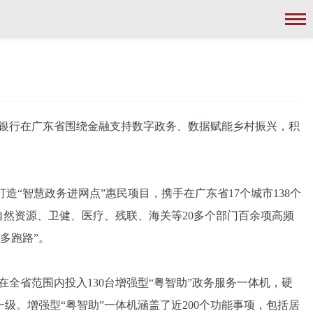
交通银行在广东省围绕金融支持数字政务、数据赋能乡村振兴，积
造“智慧政务进网点”惠民项目，携手在广东省17个城市138个
自然资源、卫健、医疗、残联、海关等20多个部门百余项高频
多跑路”。
全省范围内投入130台增强型“粤智助”政务服务一体机，硬
级。增强型“粤智助”一体机涵盖了近200个功能事项，包括居