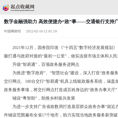
数字金融强助力 高效便捷办“政”事——交通银行支持
中国网财经 2022-02-16 12:01:19
2021年12月，国务院印发《“十四五”数字经济发展
极打通与政府对接的“最初一公里”，做实连接市场主体和人民
升级“智易通”，百项政务服务进网点
为推进“数字政府”、“智慧社会”建设，深入打造“政务服
交行网点、180台交行“智易通”机具上线银政服务系统，涵
政务服务事项，将交行网点打造成百姓身边的“政务办事大厅”，
铺设“粤智助”，助推乡村振兴发展
为进一步支持广东省政数局打造基层群众政务办事“就近办
件铺设范围遍布全省17个地市，助力实现当地政务服务新突破。