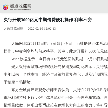
央行开展3000亿元中期借贷便利操作 利率不变
人民网 原创稿 2022-02-16 12:02:13
人民网北京2月15日电 （黄盛）今日，为维护银行体系流
操作，中标利率均与前次持平。其中，此次开展的3000亿元ML
Wind数据显示，今日有200亿元逆回购到期，2月18日到
光大银行金融市场部宏观研究员周茂华对此表示，央行续
半年以来，全球疫情、经济与政策前景复杂化，以及近期国际
于稳定市场情绪。
东方金诚首席宏观分析师王青认为，央行在2月的MLF增量
市场利率持续下行，银行体系流动性已处于合理充裕状态。再
幅增量续做，体现出货币政策在稳增长方向上的发力，将引导