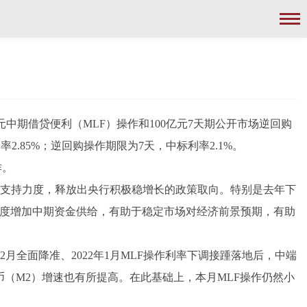
元中期借贷便利（MLF）操作和100亿元7天期公开市场逆回购
2.85%；逆回购操作期限为7天，中标利率2.1%。
作。
济支持力度，释放出央行积极稳增长的政策取向。特别是去年下
度增加中期资金供给，有助于稳定市场对经济前景预期，有助
月全面降准、2022年1月MLF操作利率下调接踵落地后，中端
（M2）增速也有所提高。在此基础上，本月MLF操作仍然小