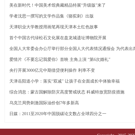
美在新时代！中国美术馆典藏精品特展“升级版”来了
学者沈思一撰写的文学作品集《骆驼刺》出版
天津职业大学教授用画笔再现天津本土红色故事
首个中国古代绿松石文化展在盘龙城遗址博物院开展
全国人大常委会办公厅举行部分全国人大代表情况通报会 为代表出
爱情片《不要忘记我爱你》首映 主角上演 “第6次婚礼”
央行开展3000亿元中期借贷便利操作 利率不变
天津岳阳道小学：落实“双减” 让孩子在全面成长中体验幸福
综合消息：蒙古国解除防灾高度警戒状态 科威特放宽防疫措施
乌克兰局势刺激国际油价创7年多新高
日媒：2011至2020年中国脱碳论文数占全球四分之一