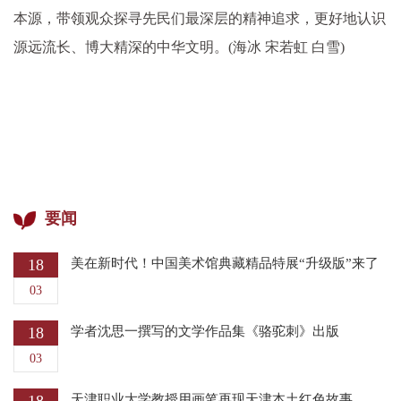
本源，带领观众探寻先民们最深层的精神追求，更好地认识
源远流长、博大精深的中华文明。(海冰 宋若虹 白雪)
要闻
18
美在新时代！中国美术馆典藏精品特展“升级版”来了
03
18
学者沈思一撰写的文学作品集《骆驼刺》出版
03
天津职业大学教授用画笔再现天津本土红色故事