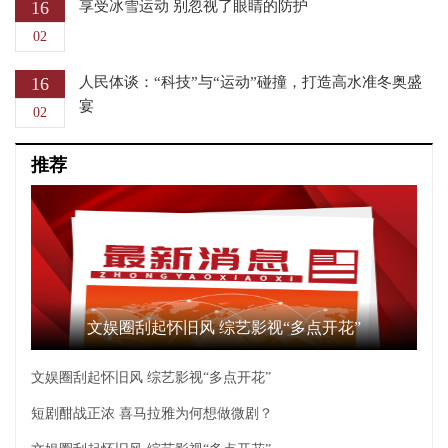
16
享受冰雪运动 别忽视了眼睛的防护
02
16
人民体谈：“科技”与“运动”碰撞，打造高水准冬奥盛
宴
02
推荐
文娱圈刮起怀旧风 综艺影视“多点开花”
文娱圈刮起怀旧风 综艺影视“多点开花”
短剧酣战正浓 喜马拉雅为何想做微剧？