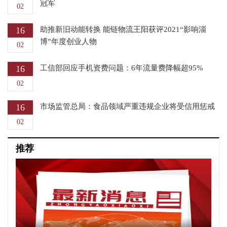
冠军
02
16
助推新旧动能转换 能链物流王阳获评2021“影响淄
博”年度创业人物
02
16
工信部回应手机资费问题：6年流量费降幅超95%
02
16
市场监管总局：食品领域严重违规企业将受信用惩戒
02
推荐