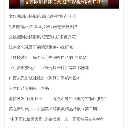
文娱圈刮起怀旧风 综艺影视“多点开花”
文娱圈刮起怀旧风 综艺影视“多点开花”
短剧酣战正浓 喜马拉雅为何想做微剧？
文娱圈刮起怀旧风 综艺影视“多点开花”
江南文化视野下的明清通俗小说研究
《红楼梦》：每个人心中都有自己的“红楼梦”
《生活即变化》、《朱元璋十讲》等新书推荐
广西人民出版社推出《海豚》手稿对照本
人生自己买的第一本书
混搭激发“化学反应”——清控人居产业园的“空间+服务”
美在新时代——中国美术馆典藏精品特展（第二期）
“中国历代绘画大系”先秦汉唐、宋、元画特展在杭举行