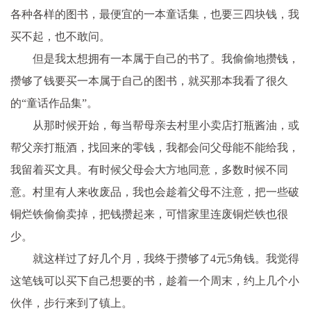
各种各样的图书，最便宜的一本童话集，也要三四块钱，我
买不起，也不敢问。
但是我太想拥有一本属于自己的书了。我偷偷地攒钱，
攒够了钱要买一本属于自己的图书，就买那本我看了很久
的“童话作品集”。
从那时候开始，每当帮母亲去村里小卖店打瓶酱油，或
帮父亲打瓶酒，找回来的零钱，我都会问父母能不能给我，
我留着买文具。有时候父母会大方地同意，多数时候不同
意。村里有人来收废品，我也会趁着父母不注意，把一些破
铜烂铁偷偷卖掉，把钱攒起来，可惜家里连废铜烂铁也很
少。
就这样过了好几个月，我终于攒够了4元5角钱。我觉得
这笔钱可以买下自己想要的书，趁着一个周末，约上几个小
伙伴，步行来到了镇上。