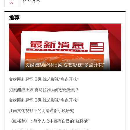
亿立方米
02
推荐
文娱圈刮起怀旧风 综艺影视“多点开花”
文娱圈刮起怀旧风 综艺影视“多点开花”
短剧酣战正浓 喜马拉雅为何想做微剧？
文娱圈刮起怀旧风 综艺影视“多点开花”
江南文化视野下的明清通俗小说研究
《红楼梦》：每个人心中都有自己的“红楼梦”