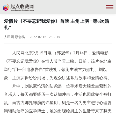
爱情片《不要忘记我爱你》首映 主角上演 “第6次婚
礼”
人民网 原创稿 2022-02-16 12:02:15
人民网北京2月15日电 （郭冠华）2月14日，爱情电影
《不要忘记我爱你》在情人节当天上映。日前，该片在北京
举行“用一部电影告白”首映礼，领衔主演古力娜扎、刘以
豪，主演罗辑纷纷到场，为观众讲述幕后故事和爱情心得。
片中，刘以豪饰演的陆尧是一位手术后大脑发生紊乱的
音乐人，每天都要经历一次认知冲击，生活也因此完全被打
乱。而古力娜扎饰演的许星玥，则是一名为男主进行心理咨
询辅助治疗的医学博士，她的出现给男主的生活带来了翻天