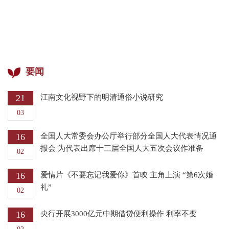
要闻
21
江南文化视野下的明清通俗小说研究
03
16
全国人大常委会办公厅举行部分全国人大代表情况通
报会 为代表出席十三届全国人大五次会议作准备
02
16
爱情片《不要忘记我爱你》首映 主角上演 “第6次婚
礼”
02
16
央行开展3000亿元中期借贷便利操作 利率不变