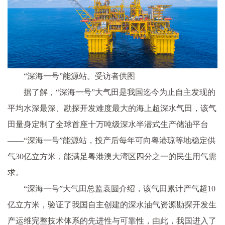
“深海一号”能源站。受访者供图
据了解，“深海一号”大气田是我国迄今为止自主发现的
平均水深最深、勘探开发难度最大的海上超深水气田，该气
田量身定制了全球首座十万吨级深水半潜式生产储油平台
——“深海一号”能源站，投产后每年可向粤港琼等地稳定供
气30亿立方米，能满足粤港澳大湾区四分之一的民生用气需
求。
“深海一号”大气田总监袁圆介绍，该气田累计产气超10
亿立方米，验证了我国自主创建的深水油气资源勘探开发生
产运维完整技术体系的先进性与可靠性，由此，我国进入了