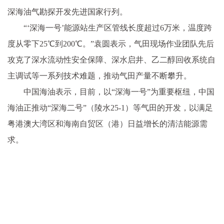
深海油气勘探开发先进国家行列。
“‘深海一号’能源站生产区管线长度超过6万米，温度跨
度从零下25℃到200℃。”袁圆表示，气田现场作业团队先后
攻克了深水流动性安全保障、深水启井、乙二醇回收系统自
主调试等一系列技术难题，推动气田产量不断攀升。
中国海油表示，目前，以“深海一号”为重要枢纽，中国
海油正推动“深海二号”（陵水25-1）等气田的开发，以满足
粤港澳大湾区和海南自贸区（港）日益增长的清洁能源需
求。