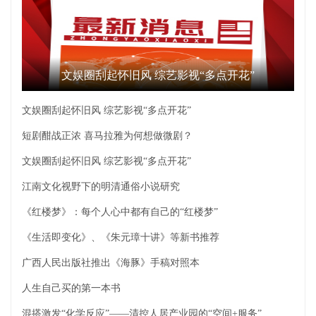
文娱圈刮起怀旧风 综艺影视“多点开花”
文娱圈刮起怀旧风 综艺影视“多点开花”
短剧酣战正浓 喜马拉雅为何想做微剧？
文娱圈刮起怀旧风 综艺影视“多点开花”
江南文化视野下的明清通俗小说研究
《红楼梦》：每个人心中都有自己的“红楼梦”
《生活即变化》、《朱元璋十讲》等新书推荐
广西人民出版社推出《海豚》手稿对照本
人生自己买的第一本书
混搭激发“化学反应”——清控人居产业园的“空间+服务”