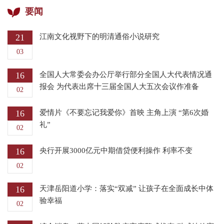
要闻
21
江南文化视野下的明清通俗小说研究
03
16
全国人大常委会办公厅举行部分全国人大代表情况通
报会 为代表出席十三届全国人大五次会议作准备
02
16
爱情片《不要忘记我爱你》首映 主角上演 “第6次婚
礼”
02
16
央行开展3000亿元中期借贷便利操作 利率不变
02
16
天津岳阳道小学：落实“双减” 让孩子在全面成长中体
验幸福
02