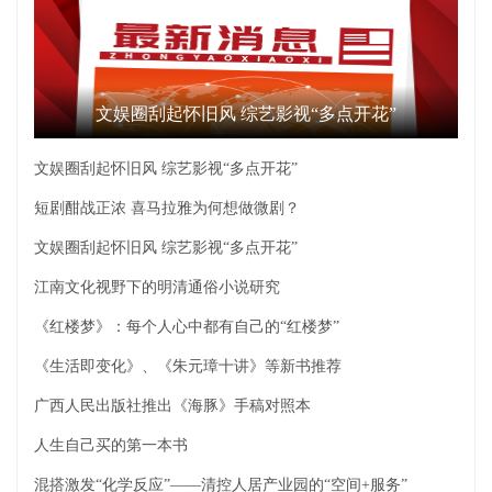
文娱圈刮起怀旧风 综艺影视“多点开花”
文娱圈刮起怀旧风 综艺影视“多点开花”
短剧酣战正浓 喜马拉雅为何想做微剧？
文娱圈刮起怀旧风 综艺影视“多点开花”
江南文化视野下的明清通俗小说研究
《红楼梦》：每个人心中都有自己的“红楼梦”
《生活即变化》、《朱元璋十讲》等新书推荐
广西人民出版社推出《海豚》手稿对照本
人生自己买的第一本书
混搭激发“化学反应”——清控人居产业园的“空间+服务”