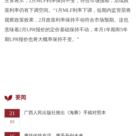
王青表示，2月MLF利率保持不变，符合市场预期，后续政
策利率仍有下调空间。“1月MLF利率下调，短期内监管层将
观察政策效果，2月政策利率保持不动符合市场预期。这也
意味着2月LPR报价的定价基础保持不动，本月1年期和5年
期LPR报价也将大概率保持不变。”
要闻
21
广西人民出版社推出《海豚》手稿对照本
03
赓续传统友谊，携手开创未来