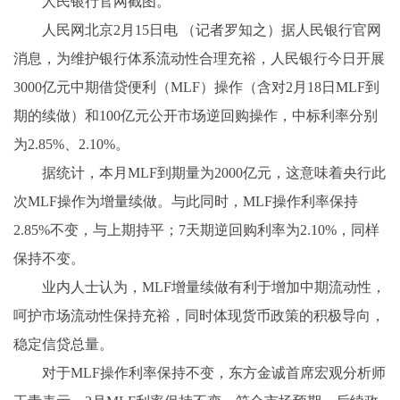
人民银行官网截图。
人民网北京2月15日电 （记者罗知之）据人民银行官网
消息，为维护银行体系流动性合理充裕，人民银行今日开展
3000亿元中期借贷便利（MLF）操作（含对2月18日MLF到
期的续做）和100亿元公开市场逆回购操作，中标利率分别
为2.85%、2.10%。
据统计，本月MLF到期量为2000亿元，这意味着央行此
次MLF操作为增量续做。与此同时，MLF操作利率保持
2.85%不变，与上期持平；7天期逆回购利率为2.10%，同样
保持不变。
业内人士认为，MLF增量续做有利于增加中期流动性，
呵护市场流动性保持充裕，同时体现货币政策的积极导向，
稳定信贷总量。
对于MLF操作利率保持不变，东方金诚首席宏观分析师