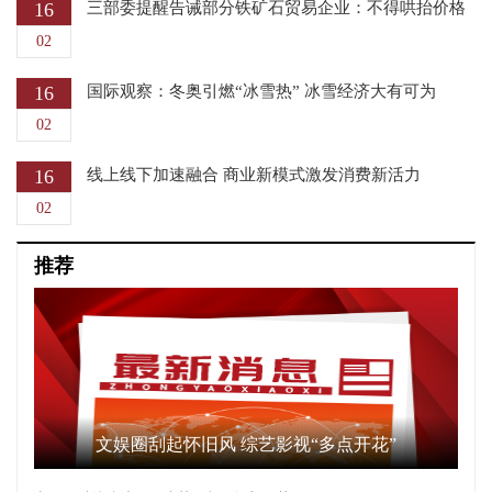
16
三部委提醒告诫部分铁矿石贸易企业：不得哄抬价格
02
16
国际观察：冬奥引燃“冰雪热” 冰雪经济大有可为
02
16
线上线下加速融合 商业新模式激发消费新活力
02
推荐
文娱圈刮起怀旧风 综艺影视“多点开花”