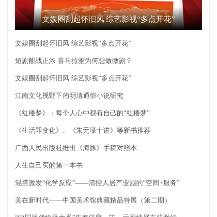
文娱圈刮起怀旧风 综艺影视“多点开花”
文娱圈刮起怀旧风 综艺影视“多点开花”
短剧酣战正浓 喜马拉雅为何想做微剧？
文娱圈刮起怀旧风 综艺影视“多点开花”
江南文化视野下的明清通俗小说研究
《红楼梦》：每个人心中都有自己的“红楼梦”
《生活即变化》、《朱元璋十讲》等新书推荐
广西人民出版社推出《海豚》手稿对照本
人生自己买的第一本书
混搭激发“化学反应”——清控人居产业园的“空间+服务”
美在新时代——中国美术馆典藏精品特展（第二期）