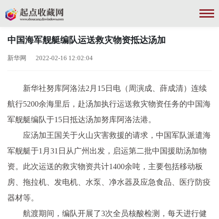
中国海军舰艇编队运送救灾物资抵达汤加
新华网 2022-02-16 12:02:04
新华社努库阿洛法2月15日电（周演成、薛成清）连续
航行5200余海里后，赴汤加执行运送救灾物资任务的中国海
军舰艇编队于15日抵达汤加努库阿洛法港。
应汤加王国关于火山灾害救援的请求，中国军队派遣海
军舰艇于1月31日从广州出发，启运第二批中国援助汤加物
资。此次运送的救灾物资共计1400余吨，主要包括移动板
房、拖拉机、发电机、水泵、净水器及应急食品、医疗防疫
器材等。
航渡期间，编队开展了3次全员核酸检测，每天进行健