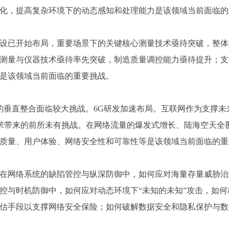
化，提高复杂环境下的动态感知和处理能力是该领域当前面临的
设已开始布局，重要场景下的关键核心测量技术亟待突破，整体
测量与仪器技术亟待率先突破，制造质量调控能力亟待提升；支
是该领域当前面临的重要挑战。
用的垂直整合面临较大挑战。6G研发加速布局。互联网作为支撑
样化需求带来的前所未有挑战。在网络流量的爆发式增长、陆海空天
质量、用户体验、网络安全性和可靠性等是该领域当前面临的重
在网络系统的缺陷管控与纵深防御中，如何应对海量存量威胁治
控与时机防御中，如何应对动态环境下“未知的未知”攻击，如
估手段以支撑网络安全保险；如何破解数据安全和隐私保护与数