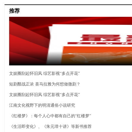
推荐
文娱圈刮起怀旧风 综艺影视“多点开花”
短剧酣战正浓 喜马拉雅为何想做微剧？
文娱圈刮起怀旧风 综艺影视“多点开花”
江南文化视野下的明清通俗小说研究
《红楼梦》：每个人心中都有自己的“红楼梦”
《生活即变化》、《朱元璋十讲》等新书推荐